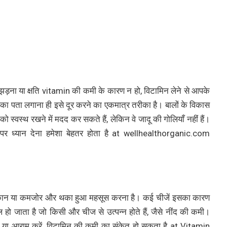
 झड़ना या क्षति vitamin की कमी के कारण न हो, विटामिन लेने से आपके
ोत का पता लगाना ही इसे दूर करने का एकमात्र तरीका है। बालों के विकास
स्वस्थ रखने में मदद कर सकते हैं, लेकिन वे जादू की गोलियाँ नहीं हैं।
र पर ध्यान देना हमेशा बेहतर होता है at wellhealthorganic.com
क थकान या कमजोर और थका हुआ महसूस करना है। कई चीजें इसका कारण
हो जाता है जो किसी और चीज से उत्पन्न होते हैं, जैसे नींद की कमी।
एं या आराम करें, विटामिन की कमी का संकेत हो सकता है at Vitamin