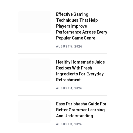
Effective Gaming
Techniques That Help
Players Improve
Performance Across Every
Popular Game Genre
AUGUST 5, 2026
Healthy Homemade Juice
Recipes With Fresh
Ingredients For Everyday
Refreshment
AUGUST 4, 2026
Easy Paribhasha Guide For
Better Grammar Learning
And Understanding
AUGUST 3, 2026