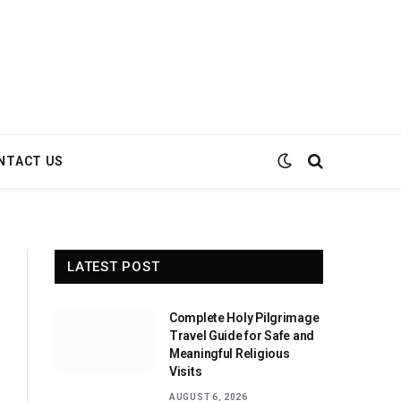
NTACT US
LATEST POST
Complete Holy Pilgrimage
Travel Guide for Safe and
Meaningful Religious
Visits
AUGUST 6, 2026